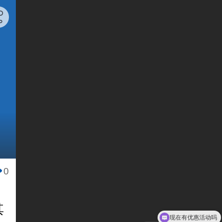
0
其
现在有优惠活动吗