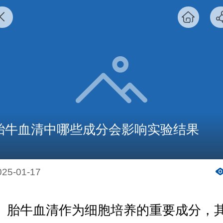
胎牛血清中哪些成分会影响实验结果
025-01-17
胎牛血清作为细胞培养的重要成分，