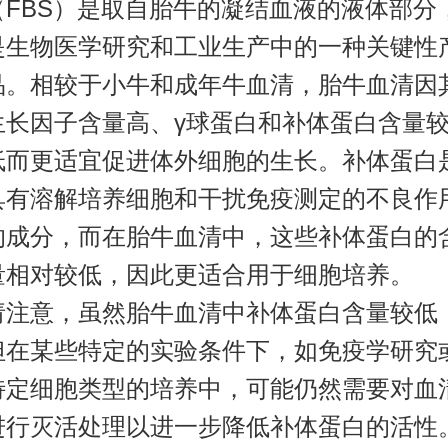
（FBS）是取自胎牛的凝结血液的液体部分
是生物医学研究和工业生产中的一种关键性
品。相较于小牛和成年牛血清，胎牛血清因
生长因子含量高、γ球蛋白和补体蛋白含量
低而更适宜促进体外细胞的生长。补体蛋白
具有溶解培养细胞和干扰免疫测定的不良作
的成分，而在胎牛血清中，这些补体蛋白的
量相对较低，因此更适合用于细胞培养。
请注意，虽然胎牛血清中补体蛋白含量较低
但在某些特定的实验条件下，如免疫学研究
特定细胞类型的培养中，可能仍然需要对血
进行灭活处理以进一步降低补体蛋白的活性