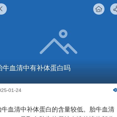
胎牛血清中有补体蛋白吗
025-01-24
胎牛血清中补体蛋白的含量较低。胎牛血清