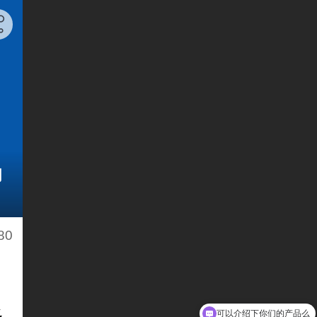
的
80
多
可以介绍下你们的产品么