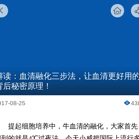
解读：血清融化三步法，让血清更好用
背后秘密原理！
017-08-25
43
提起细胞培养中，牛血清的融化，大家首先
想到的就是4℃过夜法。
今天小威把国际上流行